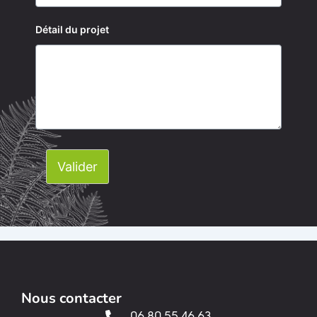
Détail du projet
Valider
Nous contacter
06 80 55 46 63