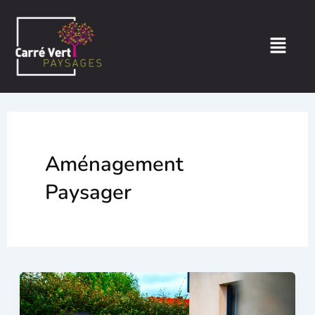
Aller
au
Menu
contenu
Aménagement
Paysager