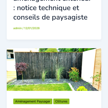
: notice technique et
conseils de paysagiste
admin
/
12/01/2026
Aménagement Paysager
Clôtures