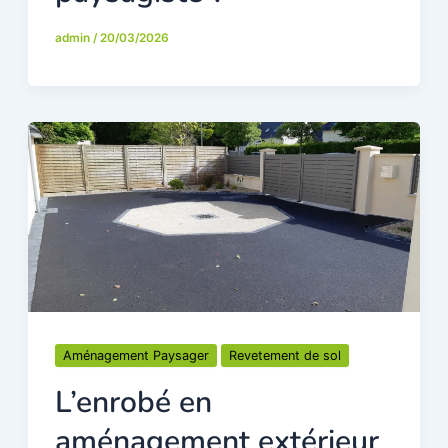
admin
/
20/03/2026
Aménagement Paysager
Revetement de sol
L’enrobé en
aménagement extérieur